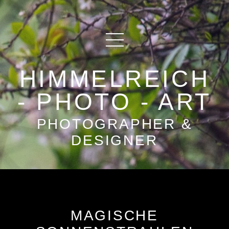
HIMMELREICH
- PHOTO - ART
PHOTOGRAPHER &
DESIGNER
MAGISCHE